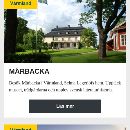
Värmland
MÅRBACKA
Besök Mårbacka i Värmland, Selma Lagerlöfs hem. Upptäck
museet, trädgårdarna och upplev svensk litteraturhistoria.
Läs mer