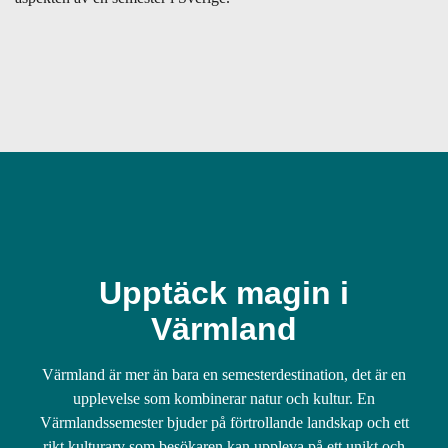
Upptäck magin i
Värmland
Värmland är mer än bara en semesterdestination, det är en
upplevelse som kombinerar natur och kultur. En
Värmlandssemester bjuder på förtrollande landskap och ett
rikt kulturarv som besökaren kan uppleva på ett unikt och