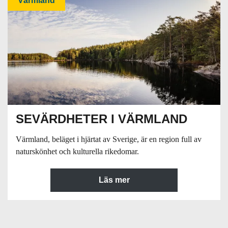
Värmland
SEVÄRDHETER I VÄRMLAND
Värmland, beläget i hjärtat av Sverige, är en region full av
naturskönhet och kulturella rikedomar.
Läs mer