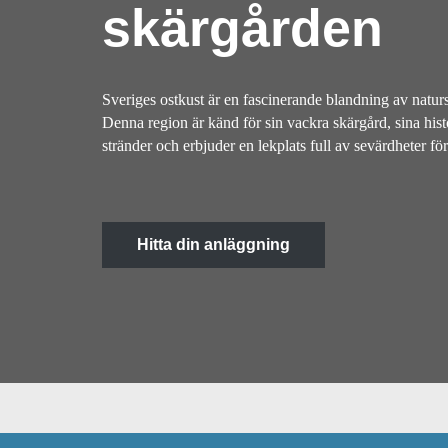
skärgården
Sveriges ostkust är en fascinerande blandning av natur
Denna region är känd för sin vackra skärgård, sina hist
stränder och erbjuder en lekplats full av sevärdheter för
Hitta din anläggning