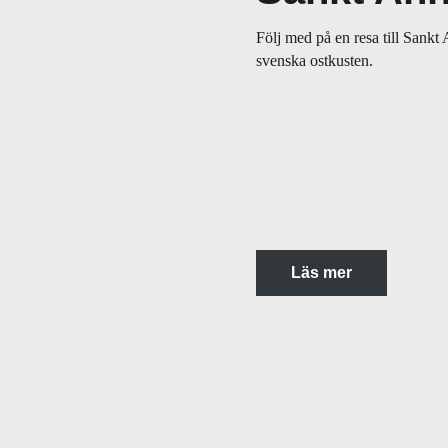
Följ med på en resa till Sankt
svenska ostkusten.
Läs mer