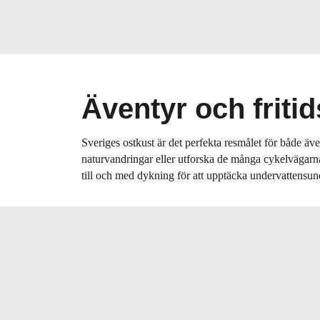
Äventyr och fritid
Sveriges ostkust är det perfekta resmålet för både äv
naturvandringar eller utforska de många cykelvägarna
till och med dykning för att upptäcka undervattensu