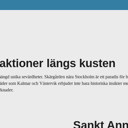
raktioner längs kusten
ängd unika sevärdheter. Skärgården nära Stockholm är ett paradis för bå
äder som Kalmar och Västervik erbjuder inte bara historiska insikter m
rknader.
Sankt Ann