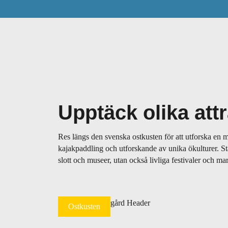
Upptäck olika att
Res längs den svenska ostkusten för att utforska en m
kajakpaddling och utforskande av unika ökulturer. St
slott och museer, utan också livliga festivaler och ma
Ostkusten