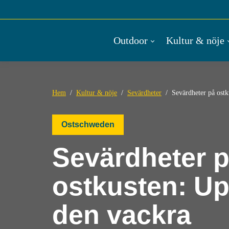
Outdoor
Kultur & nöje
Hem
Kultur & nöje
Sevärdheter
Sevärdheter på ostk
Ostschweden
Sevärdheter 
ostkusten: U
den vackra