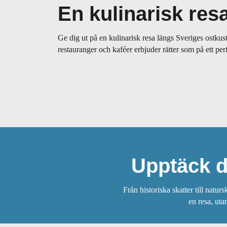
En kulinarisk res
Ge dig ut på en kulinarisk resa längs Sveriges ostku
restauranger och kaféer erbjuder rätter som på ett per
Upptäck d
Från historiska skatter till natu
en resa, uta