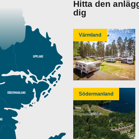
Hitta den anläg
dig
Värmland
Södermanland