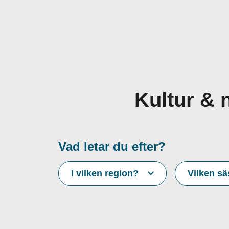
Kultur & 
Vad letar du efter?
I vilken region?
Vilken s