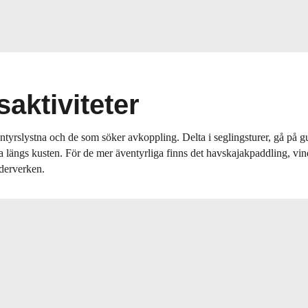
saktiviteter
entyrslystna och de som söker avkoppling. Delta i seglingsturer, gå på 
 längs kusten. För de mer äventyrliga finns det havskajakpaddling, vi
nderverken.