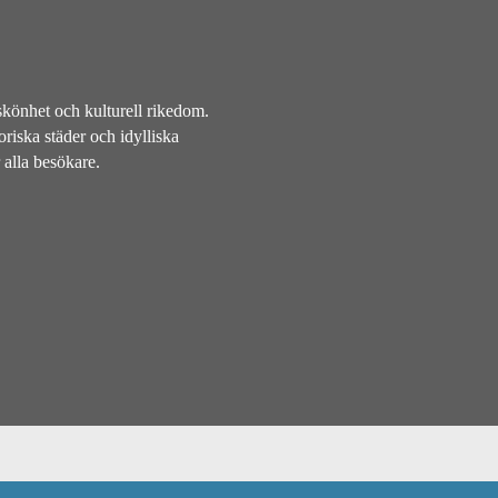
skönhet och kulturell rikedom.
oriska städer och idylliska
 alla besökare.