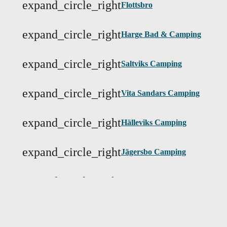
expand_circle_right
Flottsbro
expand_circle_right
Harge Bad & Camping
expand_circle_right
Saltviks Camping
expand_circle_right
Vita Sandars Camping
expand_circle_right
Hälleviks Camping
expand_circle_right
Jägersbo Camping
expand_circle_right
Kustcamp
mail
Email:
kontakt@swecamp.se