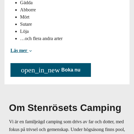
Gädda
Abborre
Mört
Sutare
Löja
…och flera andra arter
Läs mer
open_in_new
Boka nu
Om Stenrösets Camping
Vi är en familjeägd camping som drivs av far och dotter, med
fokus på trivsel och gemenskap. Under högsäsong finns pool,