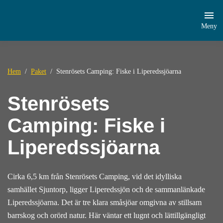
Meny
Hem
Paket
Stenrösets Camping: Fiske i Liperedssjöarna
Stenrösets
Camping: Fiske i
Liperedssjöarna
Cirka 6,5 km från Stenrösets Camping, vid det idylliska
samhället Sjuntorp, ligger Liperedssjön och de sammanlänkade
Liperedssjöarna. Det är tre klara småsjöar omgivna av stillsam
barrskog och orörd natur. Här väntar ett lugnt och lättillgängligt