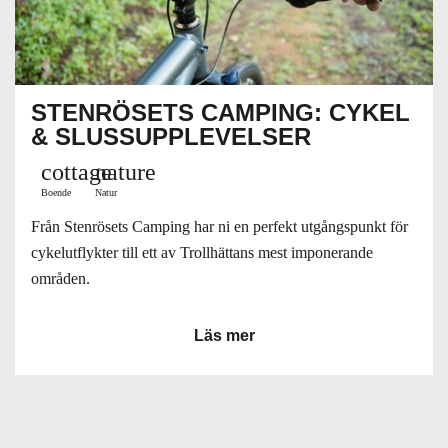
STENRÖSETS CAMPING: CYKEL
& SLUSSUPPLEVELSER
cottage
nature
Boende
Natur
Från Stenrösets Camping har ni en perfekt utgångspunkt för
cykelutflykter till ett av Trollhättans mest imponerande
områden.
Läs mer