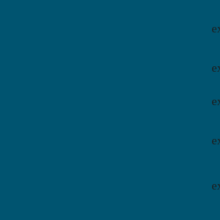
e
e
e
e
e